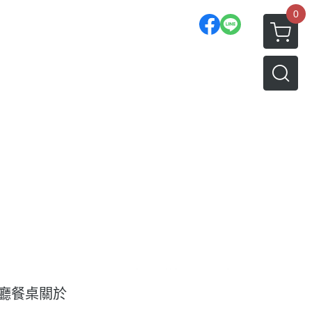
0
廳餐桌
關於