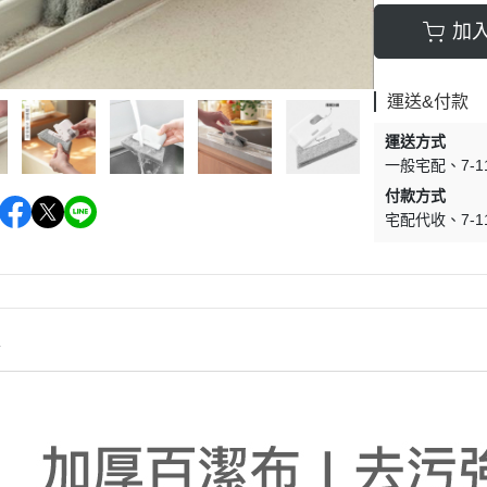
加
運送&付款
運送方式
一般宅配
7-
付款方式
宅配代收
7-
情