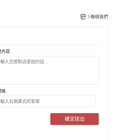
聯絡我們
問內容
證碼
確定送出