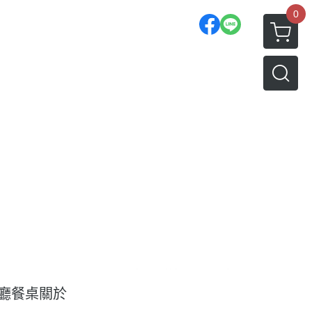
0
廳餐桌
關於