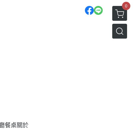
0
廳餐桌
關於