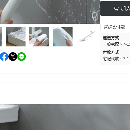
加
運送&付款
運送方式
一般宅配
7-
付款方式
宅配代收
7-
情