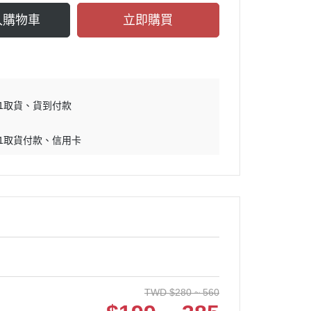
入購物車
立即購買
11取貨
貨到付款
11取貨付款
信用卡
TWD
$
280 ~ 560