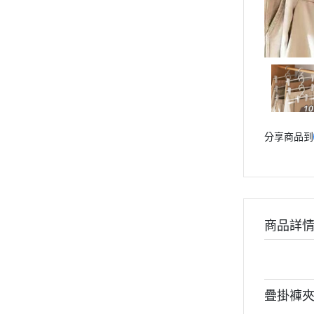
分享商品到
商品詳
疊掛褲夾