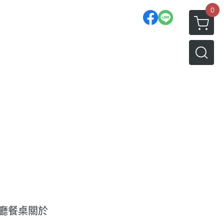
0
廳餐桌
關於