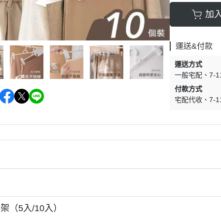
加
運送&付款
運送方式
一般宅配
7-
付款方式
宅配代收
7-
情
架（5入/10入）